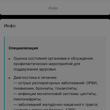
Инфо
Инфо
Специализация
Оценка состояния организма и обсуждение
профилактических мероприятий для
поддержания здоровья.
Диагностика и лечение:
— острых респираторных заболеваний: ОРВИ,
пневмонии, бронхиты, тонзиллиты;
— инфекции мочеполовой системы: циститы,
пиелонефриты;
— заболеваний желудочно-кишечного тракта:
гастриты, язвенная болезнь, ГЭРБ;