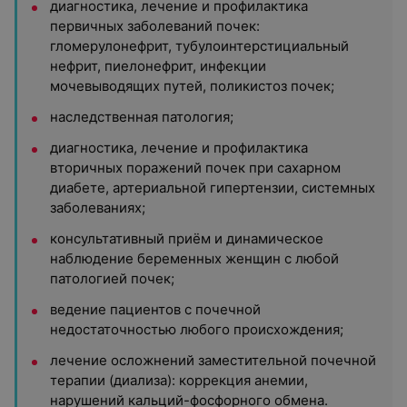
диагностика, лечение и профилактика
первичных заболеваний почек:
гломерулонефрит, тубулоинтерстициальный
нефрит, пиелонефрит, инфекции
мочевыводящих путей, поликистоз почек;
наследственная патология;
диагностика, лечение и профилактика
вторичных поражений почек при сахарном
диабете, артериальной гипертензии, системных
заболеваниях;
консультативный приём и динамическое
наблюдение беременных женщин с любой
патологией почек;
ведение пациентов с почечной
недостаточностью любого происхождения;
лечение осложнений заместительной почечной
терапии (диализа): коррекция анемии,
нарушений кальций-фосфорного обмена.