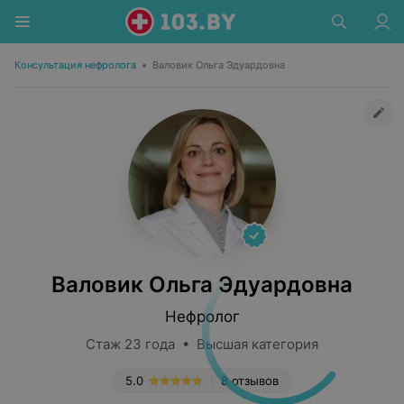
Консультация нефролога
•
Валовик Ольга Эдуардовна
Валовик Ольга Эдуардовна
Нефролог
Стаж 23 года • Высшая категория
5.0
8 отзывов