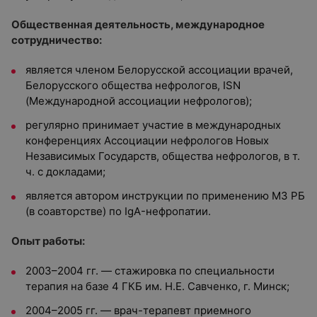
Общественная деятельность, международное
сотрудничество:
является членом Белорусской ассоциации врачей,
Белорусского общества нефрологов, ISN
(Международной ассоциации нефрологов);
регулярно принимает участие в международных
конференциях Ассоциации нефрологов Новых
Независимых Государств, общества нефрологов, в т.
ч. с докладами;
является автором инструкции по применению МЗ РБ
(в соавторстве) по IgA-нефропатии.
Опыт работы:
2003–2004 гг. — стажировка по специальности
терапия на базе 4 ГКБ им. Н.Е. Савченко, г. Минск;
2004–2005 гг. — врач-терапевт приемного