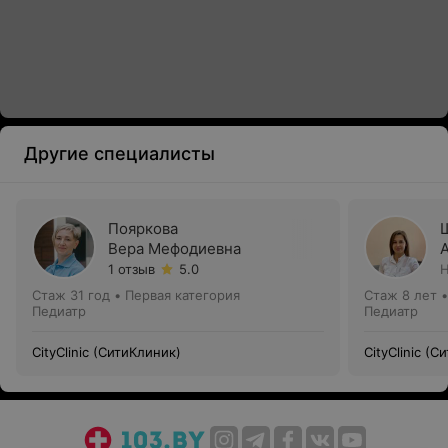
Другие специалисты
Пояркова
Вера Мефодиевна
1 отзыв
5.0
Н
Стаж 31 год
•
Первая категория
Стаж 8 лет
Педиатр
Педиатр
CityClinic (СитиКлиник)
CityClinic (