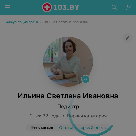
Консультация врача
•
Ильина Светлана Ивановна
Ильина Светлана Ивановна
Педиатр
Стаж 32 года • Первая категория
Нет отзывов
Оставить первый отзыв