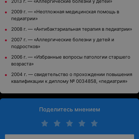
2013 г. — «Аллергические болезни у детей»
2009 г. — «Неотложная медицинская помощь в
педиатрии»
2008 г. — «Антибактэриальная терапия в педиатрии»
2007 г. — «Аллергические болезни у детей и
подростков»
2006 г. — «Избранные вопросы патологии старшего
возраста»
2004 г. — свидетельство о прохождении повышения
квалификации к диплому № 0034858, «педиатрия»
Поделитесь мнением