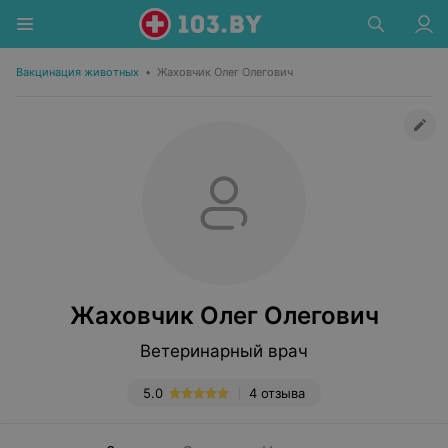
Вакцинация животных
•
Жаховчик Олег Олегович
Жаховчик Олег Олегович
Ветеринарный врач
5.0
4 отзыва