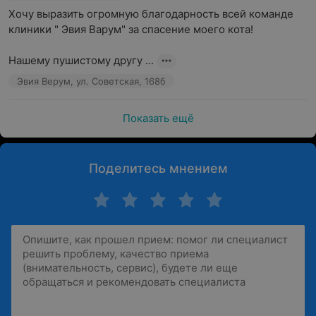
Хочу выразить огромную благодарность всей команде 
клиники " Эвия Варум" за спасение моего кота!

Нашему пушистому другу ...
Эвия Верум, ул. Советская, 168б
Показать ещё
Поделитесь мнением