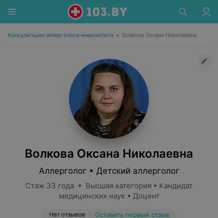
Консультации аллерголога-иммунолога
•
Волкова Оксана Николаевна
Волкова Оксана Николаевна
Аллерголог • Детский аллерголог
Стаж 33 года • Высшая категория • Кандидат
медицинских наук • Доцент
Нет отзывов
Оставить первый отзыв