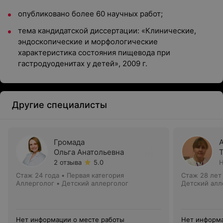
опубликовано более 60 научных работ;
тема кандидатской диссертации: «Клинические,
эндоскопические и морфологические
характеристика состояния пищевода при
гастродуоденитах у детей», 2009 г.
Другие специалисты
Громада
Ольга Анатольевна
2 отзыва
5.0
Н
Стаж 24 года
•
Первая категория
Стаж 28 лет
Аллерголог • Детский аллерголог
Детский алл
Нет информации о месте работы
Нет информа