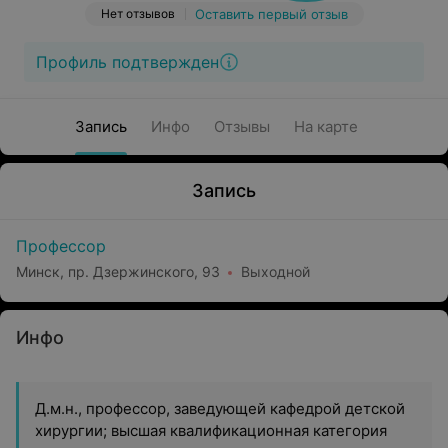
Нет отзывов
Оставить первый отзыв
Профиль подтвержден
Запись
Инфо
Отзывы
На карте
Запись
Профессор
Минск, пр. Дзержинского, 93
Выходной
Инфо
Д.м.н., профессор, заведующей кафедрой детской
хирургии; высшая квалификационная категория