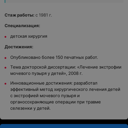
Стаж работы:
с 1981 г.
Специализация:
детская хирургия
Достижения:
Опубликовано более 150 печатных работ.
Тема докторской диссертации: «Лечение экстрофии
мочевого пузыря у детей», 2008 г.
Инновационные достижения: разработал
эффективный метод хирургического лечения детей
с экстрофией мочевого пузыря и
органосохраняющие операции при травме
селезенки у детей.