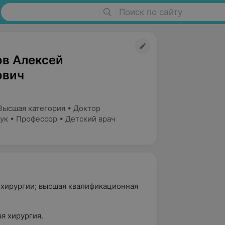
Поиск по сайту
в Алексей
ович
Высшая категория • Доктор
ук • Профессор • Детский врач
й хирургии; высшая квалификационная
я хирургия.