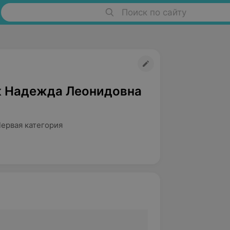
Поиск по сайту
 Надежда Леонидовна
Первая категория