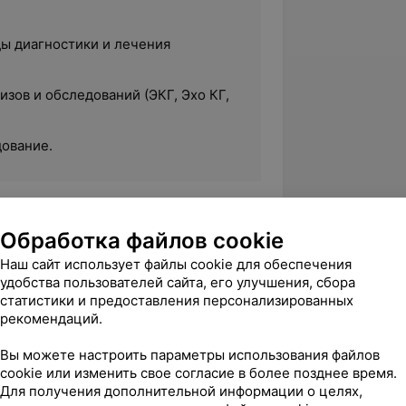
ы диагностики и лечения
зов и обследований (ЭКГ, Эхо КГ,
ование.
Обработка файлов cookie
й государственный медицинский
Наш сайт использует файлы cookie для обеспечения
удобства пользователей сайта, его улучшения, сбора
статистики и предоставления персонализированных
пециальности «Дерматовенерология».
рекомендаций.
ра по специальности
Вы можете настроить параметры использования файлов
cookie или изменить свое согласие в более позднее время.
Для получения дополнительной информации о целях,
: