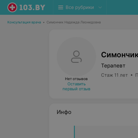
Все рубрики
Консультация врача
•
Симончик Надежда Леонидовна
Симончик
Терапевт
Стаж 11 лет • 
Нет отзывов
Оставить
первый отзыв
Инфо