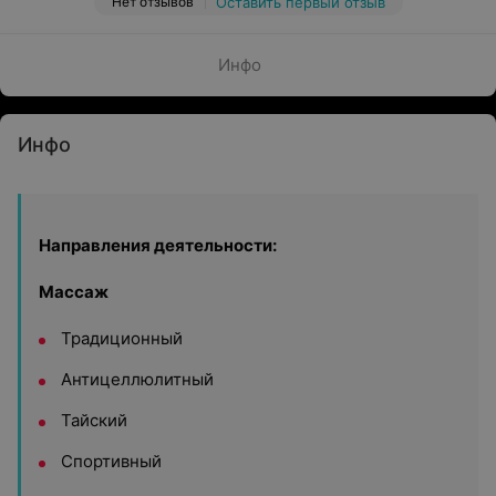
Нет отзывов
Оставить первый отзыв
Инфо
Инфо
Направления деятельности:
Массаж
Традиционный
Антицеллюлитный
Тайский
Спортивный