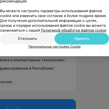
ециальности «Урология».
рекомендаций.
ра по специальности «Урология».
Вы можете настроить параметры использования файлов
cookie или изменить свое согласие в более позднее время.
:
Для получения дополнительной информации о целях,
сроках и порядке использования файлов cookie вы можете
олевания почек и верхних мочевых
ознакомиться с нашей
Политикой обработки файлов cookie
Отклонить
Принять
логия».
Персональные настройки Cookie
атика и компьютерные технологии».
здравоохранения в Республике
логия».