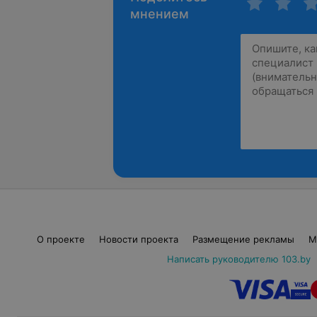
мнением
О проекте
Новости проекта
Размещение рекламы
М
Написать руководителю 103.by