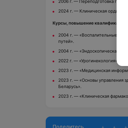
2006 г. — Переподготовка по сп
2024 г. — Клиническая ординату
Курсы, повышение квалификации
2004 г. — «Воспалительные заб
путей».
2004 г. — «Эндоскопическая уро
2022 г. — «Урогинекология».
2023 г. — «Медицинская информ
2023 г. — «Основы управления 
Беларусь».
2023 г. — «Клиническая фармако
Поделитесь