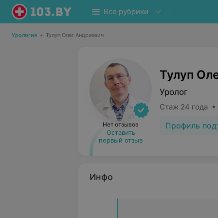
Все рубрики
Урология
•
Тулуп Олег Андреевич
Тулуп Ол
Уролог
Стаж 24 года •
Профиль под
Нет отзывов
Оставить
первый отзыв
Инфо