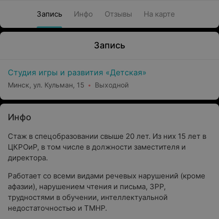
Запись
Инфо
Отзывы
На карте
Запись
Студия игры и развития «Детская»
Минск, ул. Кульман, 15
Выходной
Инфо
Стаж в спецобразовании свыше 20 лет. Из них 15 лет в
ЦКРОиР, в том числе в должности заместителя и
директора.
Работает со всеми видами речевых нарушений (кроме
афазии), нарушением чтения и письма, ЗРР,
трудностями в обучении, интеллектуальной
недостаточностью и ТМНР.