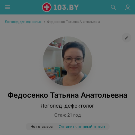
Логопед для взрослых
•
Федосенко Татьяна Анатольевна
Федосенко Татьяна Анатольевна
Логопед-дефектолог
Стаж 21 год
Нет отзывов
Оставить первый отзыв