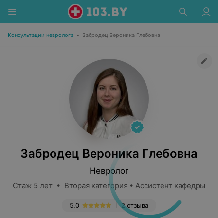
Консультации невролога
•
Забродец Вероника Глебовна
Забродец Вероника Глебовна
Невролог
Стаж 5 лет • Вторая категория • Ассистент кафедры
5.0
2 отзыва