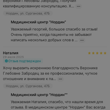
Вероники Глебовны Забродец. Получил 
квалифицированную консультацию. Х...
Нордин, ул. Сурганова, 47Б
Медицинский центр "Нордин"
Уважаемый георгий, большое спасибо за отзыв! 
Очень приятно, когда пациенты не забывают 
написать несколько добрых слов в ...
Наталия
29 июля 2025
Отзыв подтвержден
Хочу выразить искреннюю благодарность Веронике 
Глебовне Забродец за ее профессионализм, чуткое 
отношение и внимание к па...
Нордин, ул. Сурганова, 47Б
Медицинский центр "Нордин""
Уважаемая Наталия, спасибо, что нашли время для 
отзыва. В медицинском центре "Нордин" Вас всегда 