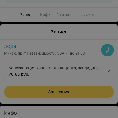
Запись
Инфо
Отзывы
На карте
Запись
ЛОДЭ
Минск, пр-т Независимости, 58А
до 21:00
Консультация кардиолога доцента, кандидата
медицинских наук
70,66 руб.
Записаться
Инфо