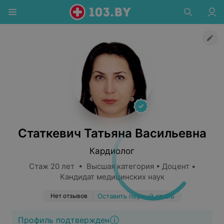
Статкевич Татьяна Васильевна
Кардиолог
Стаж 20 лет • Высшая категория • Доцент •
Кандидат медицинских наук
Нет отзывов
Оставить первый отзыв
Профиль подтвержден