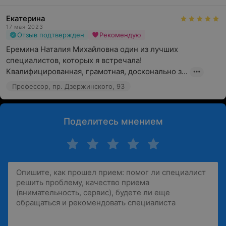
Екатерина
17 мая 2023
Отзыв подтвержден
Рекомендую
Еремина Наталия Михайловна один из лучших 
специалистов, которых я встречала! 
Квалифицированная, грамотная, досконально з...
Профессор, пр. Дзержинского, 93
Поделитесь мнением