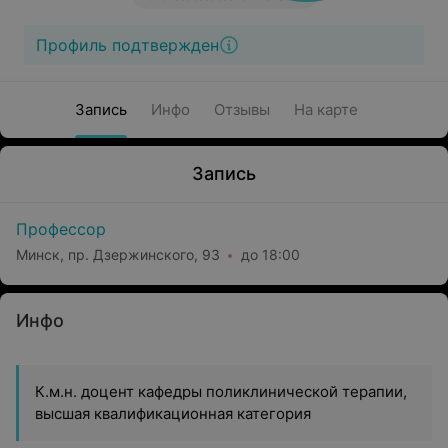
Профиль подтвержден
Запись
Инфо
Отзывы
На карте
Запись
Профессор
Минск, пр. Дзержинского, 93
до 18:00
Инфо
К.м.н. доцент кафедры поликлинической терапии,
высшая квалификационная категория