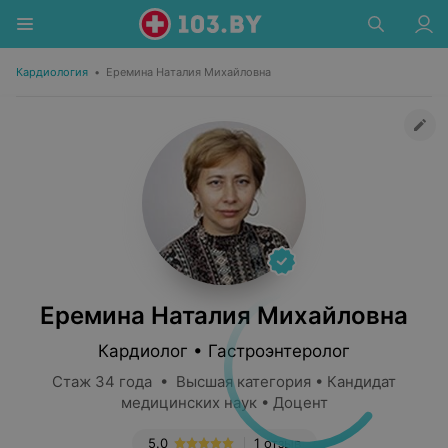
Кардиология
•
Еремина Наталия Михайловна
Еремина Наталия Михайловна
Кардиолог • Гастроэнтеролог
Стаж 34 года • Высшая категория • Кандидат
медицинских наук • Доцент
5.0
1 отзыв