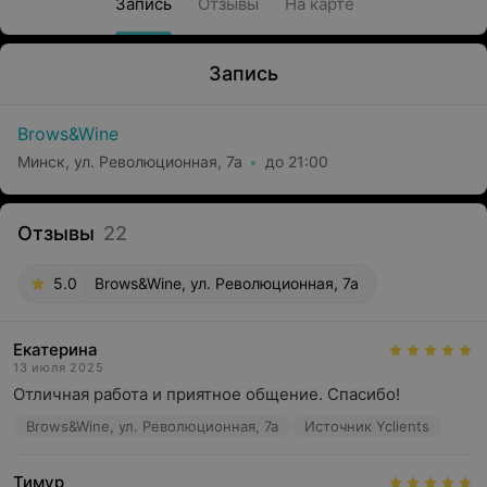
Запись
Отзывы
На карте
Запись
Brows&Wine
Минск, ул. Революционная, 7а
до 21:00
Отзывы
22
5.0
Brows&Wine, ул. Революционная, 7а
Екатерина
13 июля 2025
Отличная работа и приятное общение. Спасибо!
Brows&Wine, ул. Революционная, 7а
Источник Yclients
Тимур