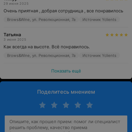
29 июня 2025
Очень приятная , добрая сотрудница , все понравилось
Brows&Wine, ул. Революционная, 7а
Источник Yclients
Татьяна
3 июня 2025
Как всегда на высоте. Всё понравилось.
Brows&Wine, ул. Революционная, 7а
Источник Yclients
Показать ещё
Поделитесь мнением