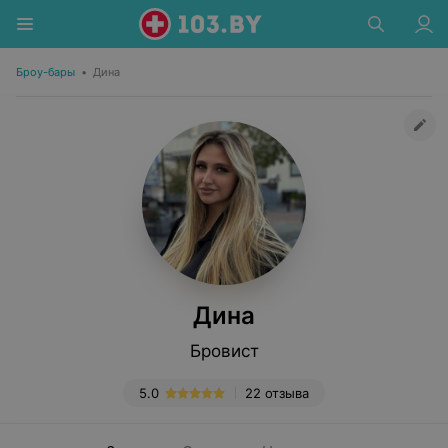
Броу-бары
•
Дина
Дина
Бровист
5.0
22 отзыва