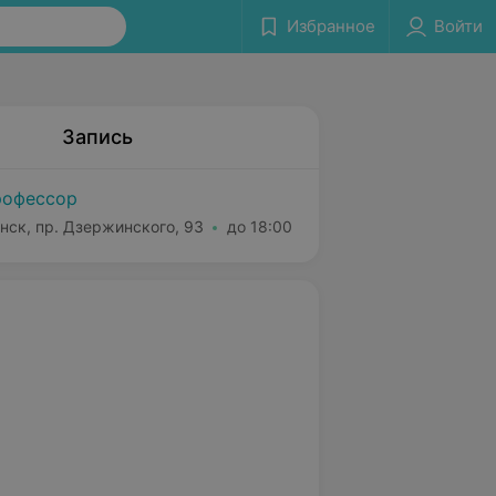
Избранное
Войти
Запись
офессор
нск, пр. Дзержинского, 93
до 18:00