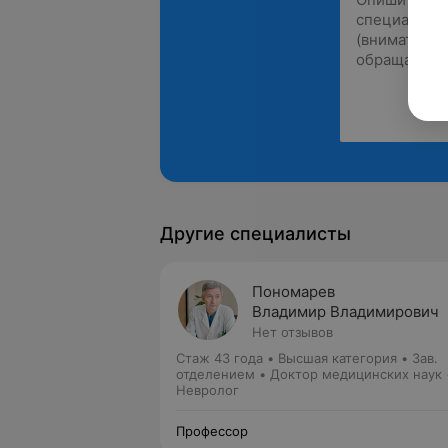
Другие специалисты
Пономарев
Владимир Владимирович
Нет отзывов
Стаж 43 года
•
Высшая категория
•
Зав.
отделением • Доктор медицинских наук 
Профессор • Зав. кафедрой
Невролог
Профессор