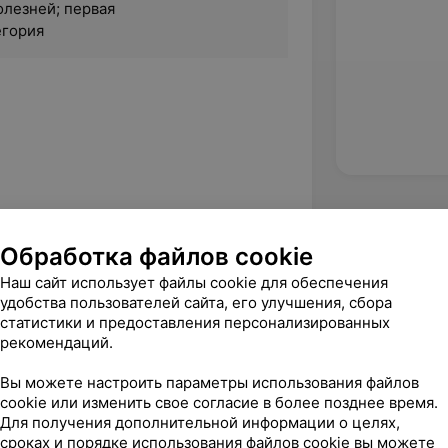
лезней; первая
егория
 «Прогнозирование инсульта у лиц
Обработка файлов cookie
Наш сайт использует файлы cookie для обеспечения
удобства пользователей сайта, его улучшения, сбора
статистики и предоставления персонализированных
рекомендаций.
Вы можете настроить параметры использования файлов
cookie или изменить свое согласие в более позднее время.
Для получения дополнительной информации о целях,
сроках и порядке использования файлов cookie вы можете