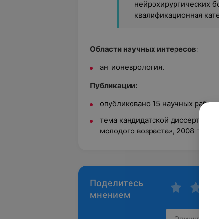
нейрохирургических бо
квалификационная кат
Области научных интересов:
ангионеврология.
Публикации:
опубликовано 15 научных работ;
тема кандидатской диссертации:
молодого возраста», 2008 г.
Поделитесь
мнением