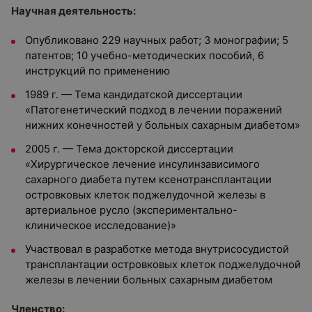
Научная деятельность:
Опубликовано 229 научных работ; 3 монографии; 5
патентов; 10 учебно-методических пособий, 6
инструкций по применению
1989 г. — Тема кандидатской диссертации
«Патогенетический подход в лечении поражений
нижних конечностей у больных сахарным диабетом»
2005 г. — Тема докторской диссертации
«Хирургическое лечение инсулинзависимого
сахарного диабета путем ксенотрансплантации
островковых клеток поджелудочной железы в
артериальное русло (экспериментально-
клиническое исследование)»
Участвовал в разработке метода внутрисосудистой
трансплантации островковых клеток поджелудочной
железы в лечении больных сахарным диабетом
Членство: