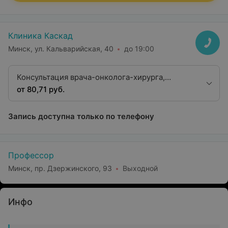
Клиника Каскад
Минск, ул. Кальварийская, 40
до 19:00
Консультация врача-онколога-хирурга,
профессора, доктора медицинских наук
от 80,71 руб.
Запись доступна только по телефону
Профессор
Минск, пр. Дзержинского, 93
Выходной
Инфо