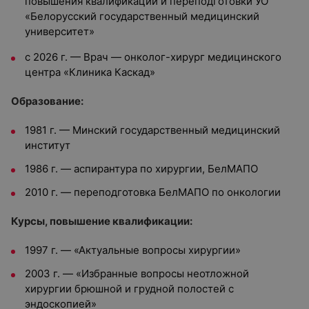
повышения квалификации и переподготовки УО
«Белорусский государственный медицинский
университет»
с 2026 г. — Врач — онколог-хирург медицинского
центра «Клиника Каскад»
Образование:
1981 г. — Минский государственный медицинский
институт
1986 г. — аспирантура по хирургии, БелМАПО
2010 г. — переподготовка БелМАПО по онкологии
Курсы, повышение квалификации:
1997 г. — «Актуальные вопросы хирургии»
2003 г. — «Избранные вопросы неотложной
хирургии брюшной и грудной полостей с
эндоскопией»