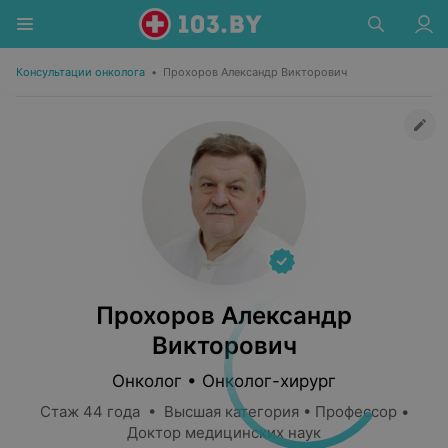
Консультации онколога
•
Прохоров Александр Викторович
Прохоров Александр
Викторович
Онколог • Онколог-хирург
Стаж 44 года • Высшая категория • Профессор •
Доктор медицинских наук