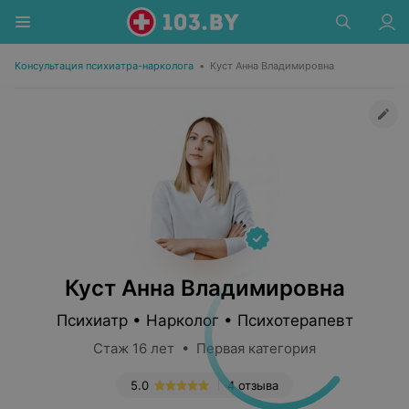
Консультация психиатра-нарколога
•
Куст Анна Владимировна
Куст Анна Владимировна
Психиатр • Нарколог • Психотерапевт
Стаж 16 лет • Первая категория
5.0
4 отзыва