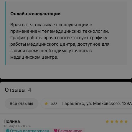
Онлайн-консультации
Врач в т. ч. оказывает консультации с
применением телемедицинских технологий.
График работы врача соответствует графику
работы медицинского центра, доступное для
записи время необходимо уточнять в
медицинском центре.
Отзывы
4
Все отзывы
5.0
Парацельс, ул. Маяковского, 129А
Полина
16 марта 2026
Отзыв подтвержден
Рекомендую