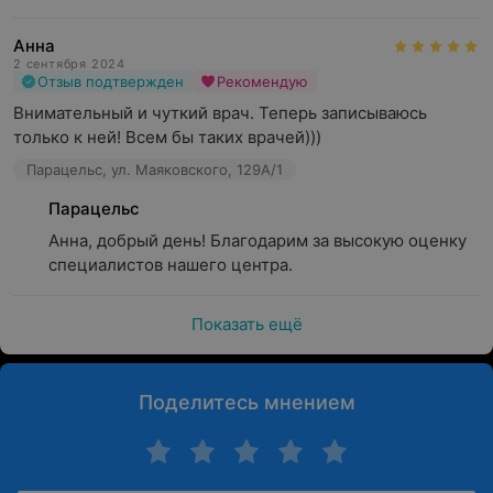
Анна
2 сентября 2024
Отзыв подтвержден
Рекомендую
Внимательный и чуткий врач. Теперь записываюсь 
только к ней! Всем бы таких врачей)))
Парацельс, ул. Маяковского, 129А/1
Парацельс
Анна, добрый день! Благодарим за высокую оценку 
специалистов нашего центра.
Показать ещё
Поделитесь мнением