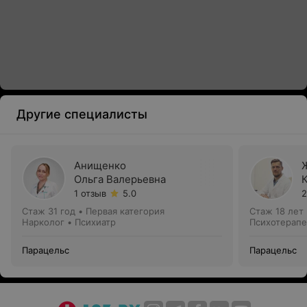
Другие специалисты
Анищенко
Ольга Валерьевна
1 отзыв
5.0
2
Стаж 31 год
•
Первая категория
Стаж 18 лет
Нарколог • Психиатр
Психотерапе
Парацельс
Парацельс