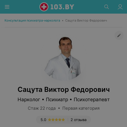
Консультация психиатра-нарколога
•
Сацута Виктор Федорович
Сацута Виктор Федорович
Нарколог • Психиатр • Психотерапевт
Стаж 22 года • Первая категория
5.0
2 отзыва