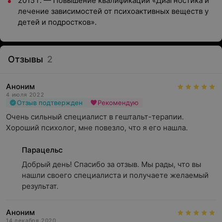
2015 г. — Повышение квалификации «Диагностика и
лечение зависимостей от психоактивных веществ у
детей и подростков».
Отзывы
2
Аноним
4 июля 2022
Отзыв подтвержден
Рекомендую
Очень сильный специалист в гештальт-терапии. 
Хороший психолог, мне повезло, что я его нашла.
Парацельс
Добрый день! Спасибо за отзыв. Мы рады, что вы 
нашли своего специалиста и получаете желаемый 
результат.
Аноним
14 декабря 2020