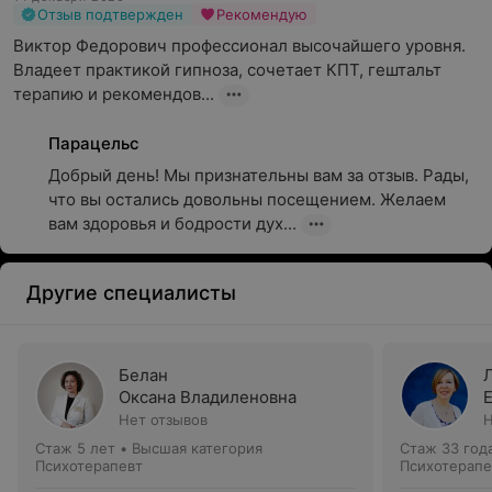
Отзыв подтвержден
Рекомендую
Виктор Федорович профессионал высочайшего уровня. 
Владеет практикой гипноза, сочетает КПТ, гештальт 
терапию и рекомендов...
Парацельс
Добрый день! Мы признательны вам за отзыв. Рады, 
что вы остались довольны посещением. Желаем 
вам здоровья и бодрости дух...
Другие специалисты
Белан
Оксана Владиленовна
Нет отзывов
Н
Стаж 5 лет
•
Высшая категория
Стаж 33 год
Психотерапевт
Психотерапе