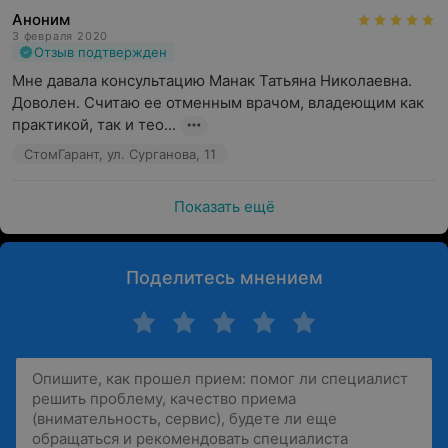
Аноним
3 февраля 2020
Отзыв подтвержден
Мне давала консультацию Манак Татьяна Николаевна. 
Доволен. Считаю ее отменным врачом, владеющим как 
практикой, так и тео...
СтомГарант, ул. Сурганова, 11
Показать ещё
Поделитесь мнением