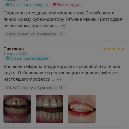
1 января 2024
Отзыв подтвержден
Рекомендую
Сердечные поздравления коллективу СтомГарант и 
лично моему супер-доктору Татьяне Манак ! Благодаря 
ее высокому профессио...
СтомГарант, ул. Сурганова, 11
Светлана
5 марта 2020
Отзыв подтвержден
Ярошенко Марина Владимировна - спасибо! Это очень 
круто. Отбеливание и реставрация передних зубов от 
настоящего професси...
СтомГарант, ул. Сурганова, 11