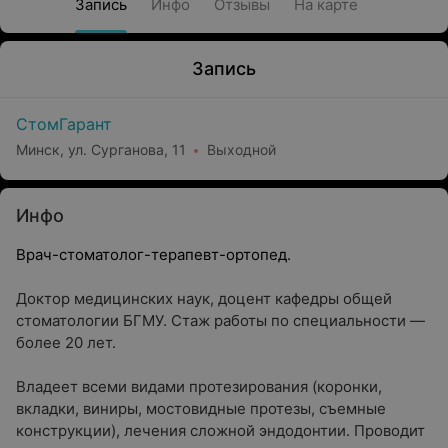
Запись
Инфо
Отзывы
На карте
Запись
СтомГарант
Минск, ул. Сурганова, 11
Выходной
Инфо
Врач-стоматолог-терапевт-ортопед.
Доктор медицинских наук, доцент кафедры общей
стоматологии БГМУ. Стаж работы по специальности —
более 20 лет.
Владеет всеми видами протезирования (коронки,
вкладки, виниры, мостовидные протезы, съемные
конструкции), лечения сложной эндодонтии. Проводит