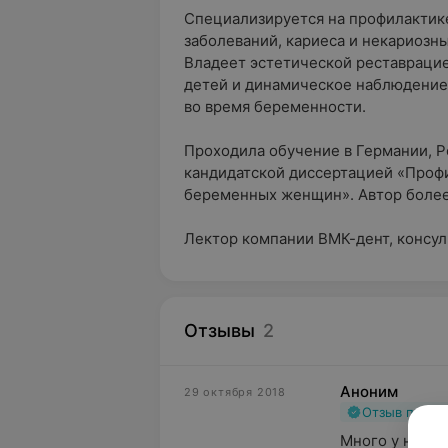
Специализируется на профилактик
заболеваний, кариеса и некариозн
Владеет эстетической реставрацие
детей и динамическое наблюдение
во время беременности.
Проходила обучение в Германии, Ро
кандидатской диссертацией «Проф
беременных женщин». Автор более 
Лектор компании ВМК-дент, консуль
Отзывы
2
Аноним
29 октября 2018
Отзыв подт
Много у нашей