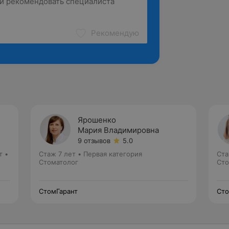
Рекомендую
Ярошенко
Мария Владимировна
9 отзывов
5.0
т •
Стаж 7 лет
•
Первая категория
Ста
Стоматолог
Сто
СтомГарант
Сто