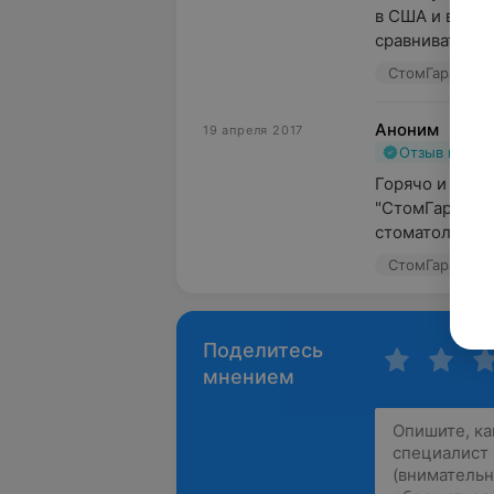
в США и в Евр
сравнивать есть
СтомГарант, ул
Аноним
19 апреля 2017
Отзыв подт
Горячо и убед
"СтомГарант". 
стоматологу н
СтомГарант, ул
Поделитесь
мнением