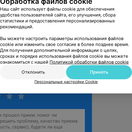
Обработка файлов cookie
опе приходилось лечить зубы, вообщем 
Наш сайт использует файлы cookie для обеспечения
 с че...
удобства пользователей сайта, его улучшения, сбора
. Сурганова, 11
статистики и предоставления персонализированных
рекомендаций.
Вы можете настроить параметры использования файлов
вержден
Рекомендую
cookie или изменить свое согласие в более позднее время.
ительно рекомендую клинику 
Для получения дополнительной информации о целях,
Это тот самый случай, когда поход к 
сроках и порядке использования файлов cookie вы можете
ознакомиться с нашей
Политикой обработки файлов cookie
аконец-то станови...
. Сурганова, 11
Отклонить
Принять
Персональные настройки Cookie