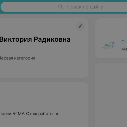
Поиск по сайту
 Виктория Радиковна
Ст
Ми
Первая категория
логии БГМУ. Стаж работы по