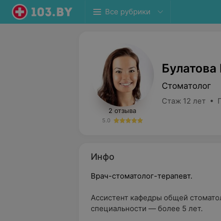
Все рубрики
Булатова
Стоматолог
Стаж 12 лет • 
2 отзыва
5.0
Инфо
Врач-стоматолог-терапевт.
Ассистент кафедры общей стомато
специальности — более 5 лет.