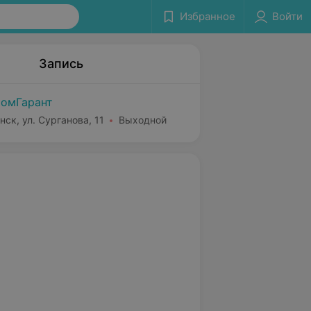
Избранное
Войти
Запись
омГарант
нск, ул. Сурганова, 11
Выходной