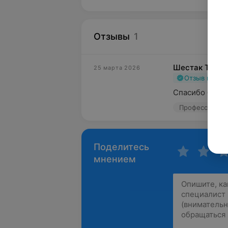
Отзывы
1
Шестак Т. А.
25 марта 2026
Отзыв подт
Спасибо больш
Профессор, пр
Поделитесь
мнением