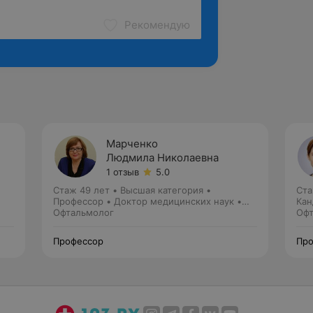
Рекомендую
Марченко
Людмила Николаевна
1 отзыв
5.0
Стаж 49 лет
•
Высшая категория
•
Ста
Профессор • Доктор медицинских наук •
Кан
Зав. кафедрой
Офтальмолог
Офт
Профессор
Про