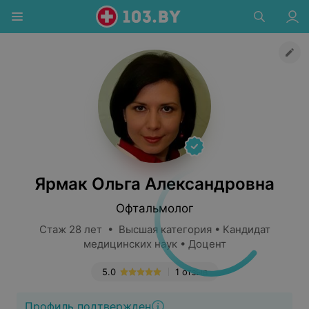
Ярмак Ольга Александровна
Офтальмолог
Стаж 28 лет • Высшая категория • Кандидат
медицинских наук • Доцент
5.0
1 отзыв
Профиль подтвержден