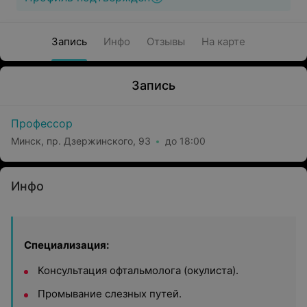
Запись
Инфо
Отзывы
На карте
Запись
Профессор
Минск, пр. Дзержинского, 93
до 18:00
Инфо
Специализация:
Консультация офтальмолога (окулиста).
Промывание слезных путей.