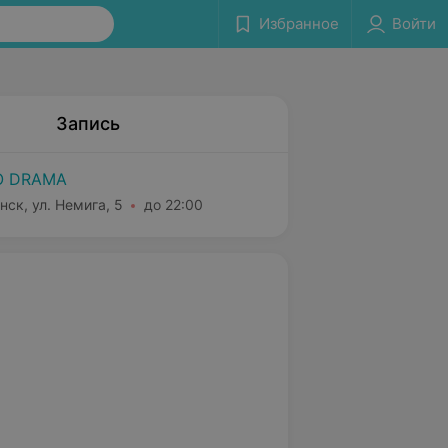
Избранное
Войти
Запись
O DRAMA
нск, ул. Немига, 5
до 22:00