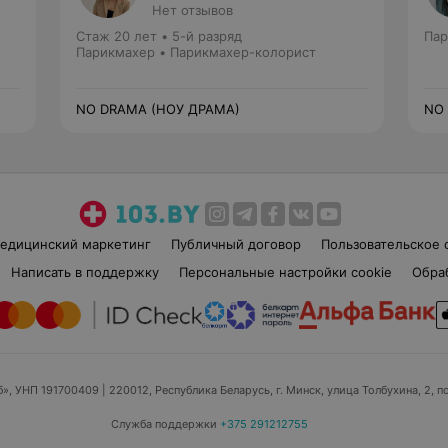
Нет отзывов
Стаж 20 лет
•
5-й разряд
Пар
Парикмахер • Парикмахер-колорист
NO DRAMA (НОУ ДРАМА)
NO
едицинский маркетинг
Публичный договор
Пользовательское 
Написать в поддержку
Персональные настройки cookie
Обра
б», УНП 191700409
| 220012, Республика Беларусь, г. Минск, улица Толбухина, 2, п
Служба поддержки
+375 291212755