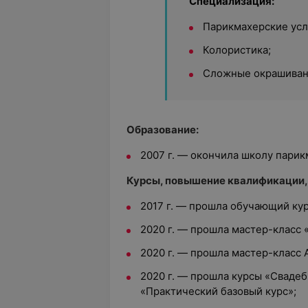
Специализация:
Парикмахерские усл
Колористика;
Сложные окрашиван
Образование:
2007 г. — окончила школу парик
Курсы, повышение квалификации,
2017 г. — прошла обучающий ку
2020 г. — прошла мастер-класс 
2020 г. — прошла мастер-класс A
2020 г. — прошла курсы «Свадеб
«Практический базовый курс»;