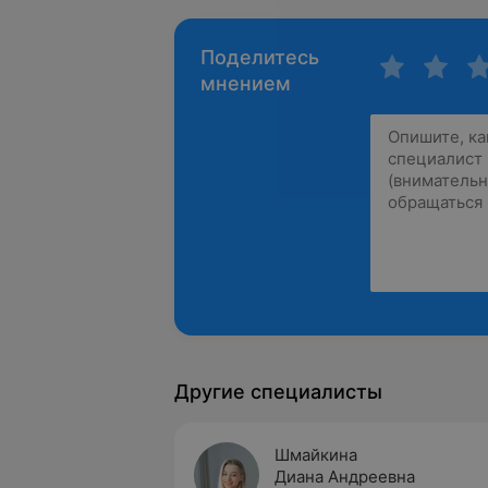
Поделитесь
мнением
Другие специалисты
Шмайкина
Диана Андреевна