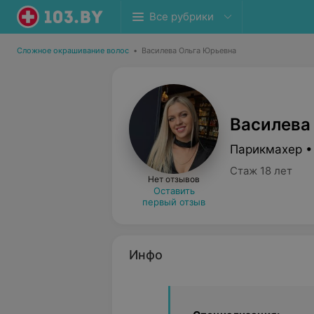
Все рубрики
Сложное окрашивание волос
•
Василева Ольга Юрьевна
Василева
Парикмахер •
Стаж 18 лет
Нет отзывов
Оставить
первый отзыв
Инфо