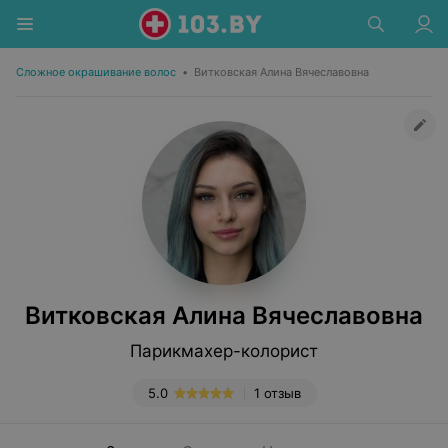
Сложное окрашивание волос
•
Витковская Алина Вячеславовна
Витковская Алина Вячеславовна
Парикмахер-колорист
5.0
1 отзыв