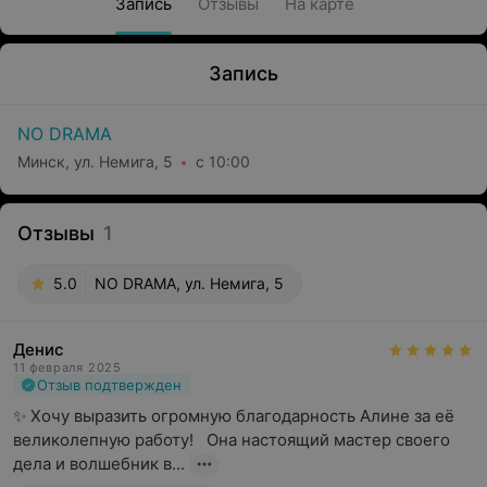
Запись
Отзывы
На карте
Запись
NO DRAMA
Минск, ул. Немига, 5
с 10:00
Отзывы
1
5.0
NO DRAMA, ул. Немига, 5
Денис
11 февраля 2025
Отзыв подтвержден
✨ Хочу выразить огромную благодарность Алине за её 
великолепную работу!   Она настоящий мастер своего 
дела и волшебник в...