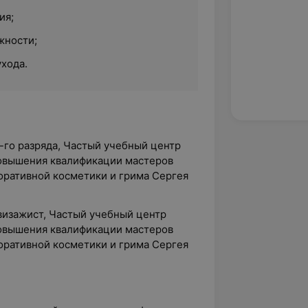
ия;
жности;
хода.
-го разряда, Частый учебный центр
повышения квалификации мастеров
оративной косметики и грима Сергея
визажист, Частый учебный центр
повышения квалификации мастеров
оративной косметики и грима Сергея