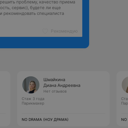
Рекомендую
Шмайкина
Диана Андреевна
Нет отзывов
Стаж 3 года
Ста
Парикмахер
Пар
NO DRAMA (НОУ ДРАМА)
NO