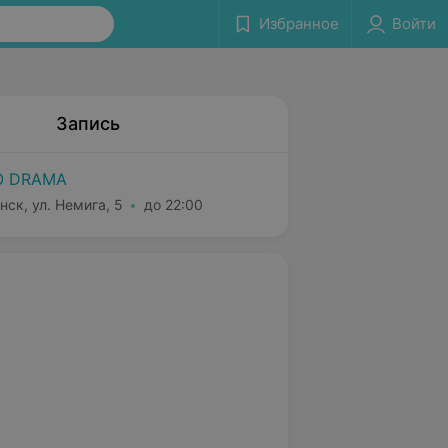
Избранное
Войти
Запись
O DRAMA
нск, ул. Немига, 5
до 22:00