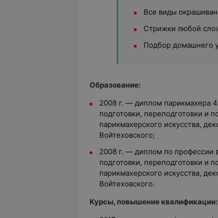
Все виды окрашиван
Стрижки любой сло
Подбор домашнего у
Образование:
2008 г. — диплом парикмахера 4
подготовки, переподготовки и 
парикмахерского искусства, дек
Войтеховского;
2008 г. — диплом по профессии 
подготовки, переподготовки и 
парикмахерского искусства, дек
Войтеховского.
Курсы, повышение квалификации: