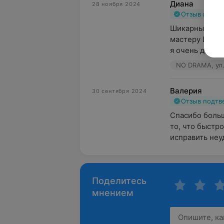
Диана
28 ноября 2024
Отзыв подт
Шикарный сало
мастеру Илоне
я очень довол
NO DRAMA, ул.
Валерия
30 сентября 2024
Отзыв подт
Спасибо больш
то, что быстр
исправить неуд
Поделитесь
мнением