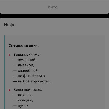
Инфо
Инфо
Специализация:
Виды макияжа:
— вечерний,
— дневной,
— свадебный,
— на фотосессию,
— любое торжество.
Виды причесок:
— локоны,
— укладка,
— пучок,