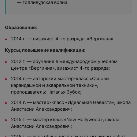
— голливудская волна.
Образование:
2014 г. — визажист 4-го разряда, «Вергинна».
Курсы, повышение квалификации:
2012 г. — обучение в международном учебном
центре «Вергинна», визажист 4-го разряда;
2014 г. — авторский мастер-класс «Основы
карандашной и акварельной техники»,
преподаватель: Наталья Зубок;
2014 г. — мастер-класс «Идеальная Невеста», школа
Анастасии Александрович;
2015 г. — мастер класс «New Hollywood», школа
Анастасии Александрович;
2015 г. — курс обучения по визажным видам работ