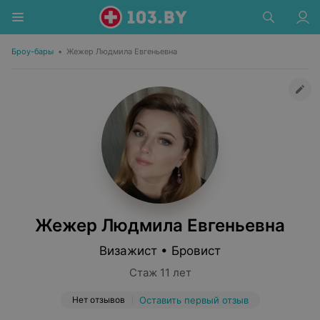
Броу-бары
•
Жежер Людмила Евгеньевна
Жежер Людмила Евгеньевна
Визажист • Бровист
Стаж 11 лет
Нет отзывов
Оставить первый отзыв