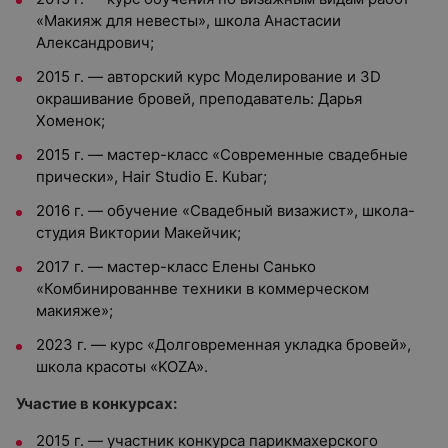
«Макияж для невесты», школа Анастасии
Александрович;
2015 г. — авторский курс Моделирование и 3D
окрашивание бровей, преподаватель: Дарья
Хоменок;
2015 г. — мастер-класс «Современные свадебные
прически», Hair Studio E. Kubar;
2016 г. — обучение «Свадебный визажист», школа-
студия Виктории Макейчик;
2017 г. — мастер-класс Елены Санько
«Комбинированнве техники в коммерческом
макияже»;
2023 г. — курс «Долговременная укладка бровей»,
школа красоты «KOZA».
Участие в конкурсах:
2015 г. — участник конкурса парикмахерского