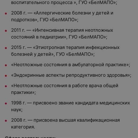
воспитательного процесса », ГУО «БелМАПО»;
2008 г. — «Аллергические болезни у детей и
подротков», ГУО «БелМАПО»;
2011 г. — «Интенсивная терапия неотложных
состояний в педиатрии», ГУО «БелМАПО»;
2015 г. — «Этиотропная терапия инфекционных
болезней у детей», ГУО «БелМАПО»;
«Неотложные состояния в амбулаторной практике»;
«Эндокринные аспекты репродуктивного здоровья»;
«Неотложные состояния в работе врача общей
практики»;
1998 г. — присвоено звание кандидата медицинских
наук;
2008 г. — присвоена высшая квалификационная
категория.