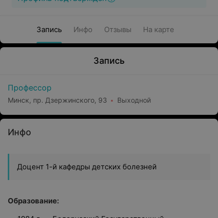
Запись
Инфо
Отзывы
На карте
Запись
Профессор
Минск, пр. Дзержинского, 93
Выходной
Инфо
Доцент 1-й кафедры детских болезней
Образование: