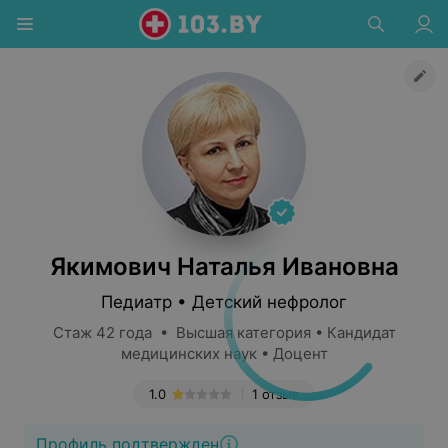
Якимович Наталья Ивановна
Педиатр • Детский нефролог
Стаж 42 года • Высшая категория • Кандидат
медицинских наук • Доцент
1.0
1 отзыв
Профиль подтвержден