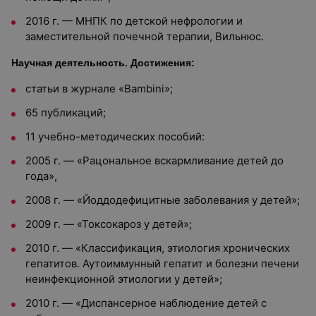
2016 г. — МНПК по детской нефрологии и
заместительной почечной терапии, Вильнюс.
Научная деятельность. Достижения:
статьи в журнале «Bambini»;
65 публикаций;
11 учебно-методических пособий:
2005 г. — «Рацональное вскармливание детей до
года»,
2008 г. — «Йоддодефицитные заболевания у детей»;
2009 г. — «Токсокароз у детей»;
2010 г. — «Классификация, этиология хронических
гепатитов. Аутоиммунный гепатит и болезни печени
неинфекционной этиологии у детей»;
2010 г. — «Диспансерное наблюдение детей с