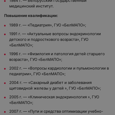
1984 г. — Белорусский Государственный
медицинский институт.
Повышение квалификации:
1989 г. — «Педиатрия», ГУО «БелМАПО»;
1991 г. — «Актуальные вопросы эндокринологии
детского и подросткового возраста», ГУО
«БелМАПО»;
1996 г. — «Физилогия и патология детей старшего
возраста», ГУО «БелМАПО»;
2002 г. — «Вопросы кардиологии и пульмонологии в
педиатрии», ГУО «БелМАПО»;
2004 г. — «Сахарный диабет и заболевания
щитовидной железы у детей », ГУО «БелМАПО»;
2005 г. — «Клиническая эндокринология », ГУО
«БелМАПО»;
2007 г. — «Пути и средства оптимизации учебно-