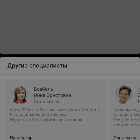
Другие специалисты
Бовбель
Инна Эрнстовна
Нет отзывов
1
Стаж 37 лет
•
Высшая категория
•
Доцент •
Стаж 44 год
Кандидат медицинских наук
Кандидат ме
Педиатр • Детский гастроэнтеролог
Гастроэнтер
гастроэнтер
Профессор
Профессор