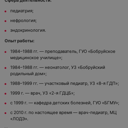
Сфера деятельности:
педиатрия;
нефрология;
эндокринология.
Опыт работы:
1984–1988 гг. — преподаватель, ГУО «Бобруйское
медицинское училище»;
1984–1988 гг. — неонатолог, УЗ «Бобруйский
родильный дом»;
1988–1999 гг. — участковый педиатр, УЗ «8-я ГДП»;
1999 г. — врач, УЗ «2-я ГДЦБ»;
с 1999 г. — кафедра детских болезней, ГУО «БГМУ»;
с 2010 г. по настоящее время — врач-педиатр, МЦ
«ЛОДЭ».