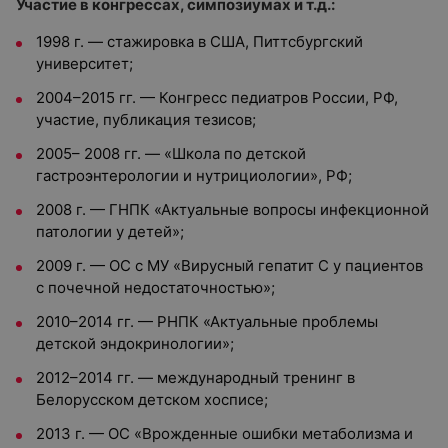
Участие в конгрессах, симпозиумах и т.д.:
1998 г. — стажировка в США, Питтсбургский
университет;
2004–2015 гг. — Конгресс педиатров России, РФ,
участие, публикация тезисов;
2005– 2008 гг. — «Школа по детской
гастроэнтерологии и нутрициологии», РФ;
2008 г. — ГНПК «Актуальные вопросы инфекционной
патологии у детей»;
2009 г. — ОС с МУ «Вирусный гепатит С у пациентов
с почечной недостаточностью»;
2010–2014 гг. — РНПК «Актуальные проблемы
детской эндокринологии»;
2012–2014 гг. — международный тренинг в
Белорусском детском хосписе;
2013 г. — ОС «Врожденные ошибки метаболизма и