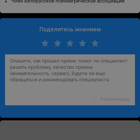
Член Белорусской психиатрической ассоциации.
Поделитесь мнением
Рекомендую