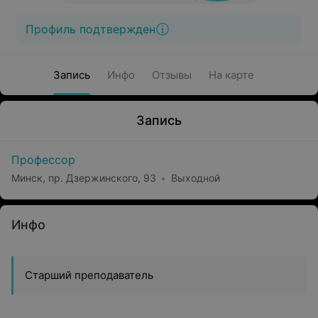
Профиль подтвержден
Запись
Инфо
Отзывы
На карте
Запись
Профессор
Минск, пр. Дзержинского, 93
Выходной
Инфо
Старший преподаватель