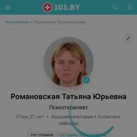
Психотерапия
•
Романовская Татьяна Юрьевна
Романовская Татьяна Юрьевна
Психотерапевт
Стаж 27 лет • Высшая категория • Ассистент
кафедры
Нет отзывов
Оставить первый отзыв