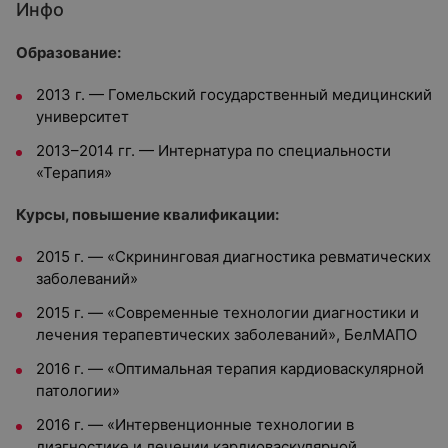
Инфо
Образование:
2013 г. — Гомельский государственный медицинский
университет
2013–2014 гг. — Интернатура по специальности
«Терапия»
Курсы, повышение квалификации:
2015 г. — «Скрининговая диагностика ревматических
заболеваний»
2015 г. — «Современные технологии диагностики и
лечения терапевтических заболеваний», БелМАПО
2016 г. — «Оптимальная терапия кардиоваскулярной
патологии»
2016 г. — «Интервенционные технологии в
диагностике и лечении кардиоваскулярной