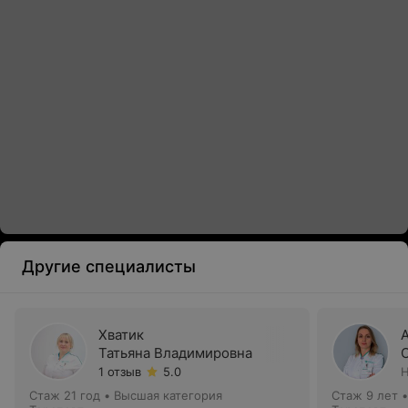
Другие специалисты
Хватик
Татьяна Владимировна
1 отзыв
5.0
Н
Стаж 21 год
•
Высшая категория
Стаж 9 лет