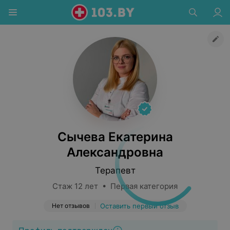
Сычева Екатерина
Александровна
Терапевт
Стаж 12 лет • Первая категория
Нет отзывов
Оставить первый отзыв