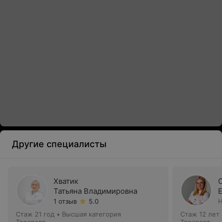
Другие специалисты
Хватик
Татьяна Владимировна
1 отзыв
5.0
Н
Стаж 21 год
•
Высшая категория
Стаж 12 лет