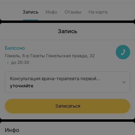
Запись
Инфо
Отзывы
На карте
Запись
Белсоно
Гомель, б-р Газеты Гомельская правда, 32
до 20:30
Консультация врача-терапевта первой
квалификационной категории
уточняйте
Записаться
Инфо