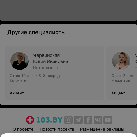
Другие специалисты
Червинская
Юлия Ивановна
Нет отзывов
Н
Стаж 10 лет
•
5-й разряд
Стаж 2 года
Косметик
Косметик
Акцент
Акцент
О проекте
Новости проекта
Размещение рекламы