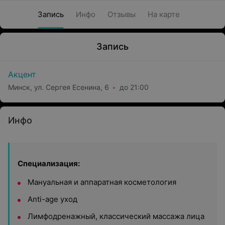
Запись
Инфо
Отзывы
На карте
Запись
Акцент
Минск, ул. Сергея Есенина, 6
до 21:00
Инфо
Специализация:
Мануальная и аппаратная косметология
Аnti-age уход
Лимфодренажный, классический массажа лица