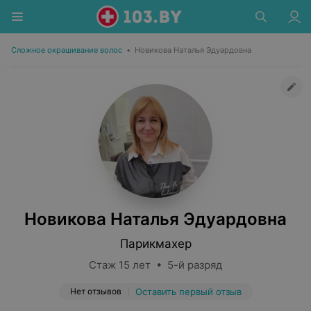
Сложное окрашивание волос
•
Новикова Наталья Эдуардовна
Новикова Наталья Эдуардовна
Парикмахер
Стаж 15 лет • 5-й разряд
Нет отзывов
Оставить первый отзыв