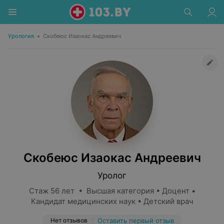
Урология
•
Скобеюс Изаокас Андреевич
Скобеюс Изаокас Андреевич
Уролог
Стаж 56 лет • Высшая категория • Доцент •
Кандидат медицинских наук • Детский врач
Нет отзывов
Оставить первый отзыв