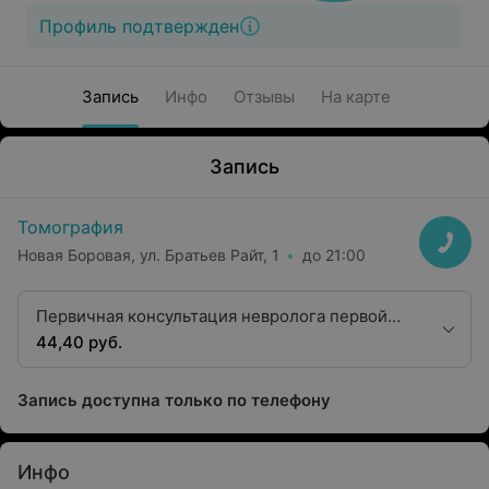
Профиль подтвержден
Запись
Инфо
Отзывы
На карте
Запись
Томография
Новая Боровая, ул. Братьев Райт, 1
до 21:00
Первичная консультация невролога первой
категории
44,40 руб.
Запись доступна только по телефону
Инфо