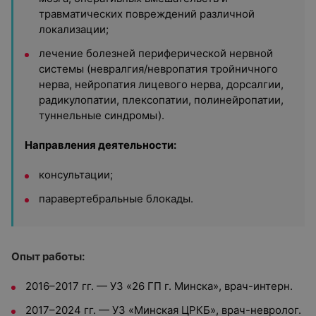
травматических повреждений различной
локализации;
лечение болезней периферической нервной
системы (невралгия/невропатия тройничного
нерва, нейропатия лицевого нерва, дорсалгии,
радикулопатии, плексопатии, полинейропатии,
туннельные синдромы).
Направления деятельности:
консультации;
паравертебральные блокады.
Опыт работы:
2016–2017 гг. — УЗ «26 ГП г. Минска», врач-интерн.
2017–2024 гг. — УЗ «Минская ЦРКБ», врач-невролог.