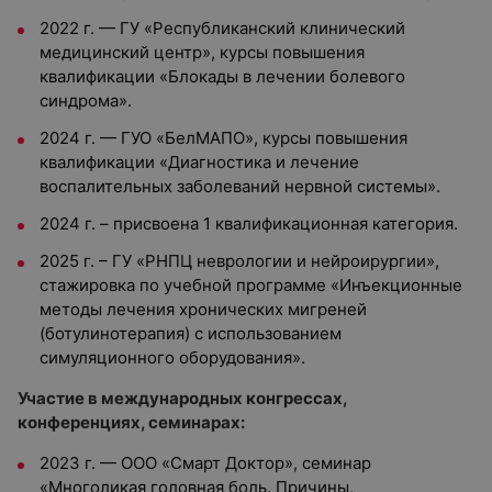
2022 г. — ГУ «Республиканский клинический
медицинский центр», курсы повышения
квалификации «Блокады в лечении болевого
синдрома».
2024 г. — ГУО «БелМАПО», курсы повышения
квалификации «Диагностика и лечение
воспалительных заболеваний нервной системы».
2024 г. – присвоена 1 квалификационная категория.
2025 г. – ГУ «РНПЦ неврологии и нейроирургии»,
стажировка по учебной программе «Инъекционные
методы лечения хронических мигреней
(ботулинотерапия) с использованием
симуляционного оборудования».
Участие в международных конгрессах,
конференциях, семинарах:
2023 г. — ООО «Смарт Доктор», семинар
«Многоликая головная боль. Причины,