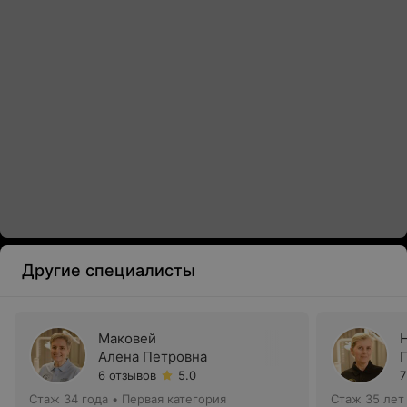
Другие специалисты
Маковей
Алена Петровна
6 отзывов
5.0
7
Стаж 34 года
•
Первая категория
Стаж 35 лет