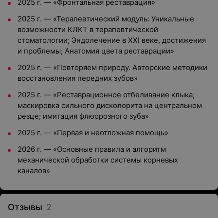
2025 г. — «Фронтальная реставрация»
2025 г. — «Терапевтический модуль: Уникальные
возможности КЛКТ в терапевтической
стоматологии; Эндолечение в XXI веке, достижения
и проблемы; Анатомия цвета реставрации»
2025 г. — «Повторяем природу. Авторские методики
восстановления передних зубов»
2025 г. — «Реставрационное отбеливание клыка;
маскировка сильного дисколорита на центральном
резце; имитация флюорозного зуба»
2025 г. — «Первая и неотложная помощь»
2026 г. — «Основные правила и алгоритм
механической обработки системы корневых
каналов»
Отзывы
2