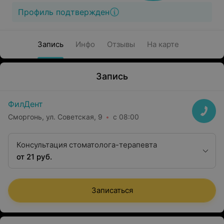
Профиль подтвержден
Запись
Инфо
Отзывы
На карте
Запись
ФилДент
Сморгонь, ул. Советская, 9
с 08:00
Консультация стоматолога-терапевта
от 21 руб.
Записаться