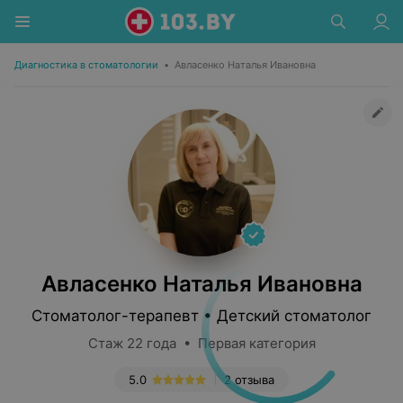
Диагностика в стоматологии
•
Авласенко Наталья Ивановна
Авласенко Наталья Ивановна
Стоматолог-терапевт • Детский стоматолог
Стаж 22 года • Первая категория
5.0
2 отзыва