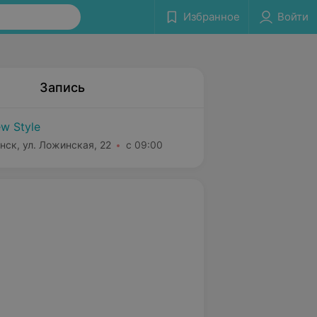
Избранное
Войти
Запись
w Style
нск, ул. Ложинская, 22
с 09:00