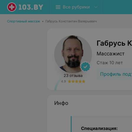
Все рубрики
Спортивный массаж
•
Габрусь Константин Валерьевич
Габрусь 
Массажист
Стаж 10 лет
Профиль под
23 отзыва
4.9
Инфо
Специализация: