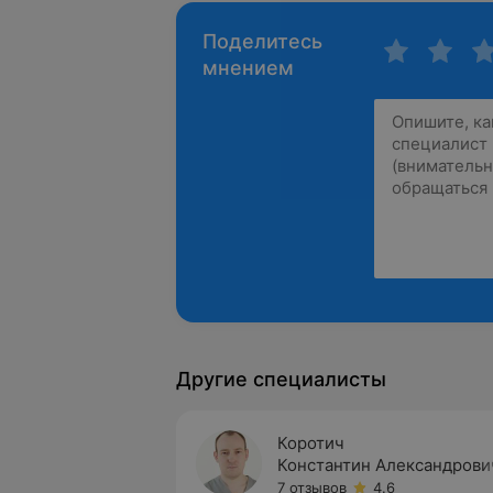
Поделитесь
мнением
Другие специалисты
Коротич
Константин Александрови
7 отзывов
4.6