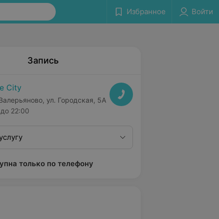
Избранное
Войти
Запись
fe City
 Валерьяново, ул. Городская, 5А
до 22:00
услугу
упна только по телефону