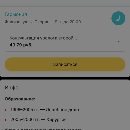
Гармония
Жодино, ул. Ф. Скорины, 9
до 20:00
Консультация уролога второй
квалификационной категории
49,79 руб.
Записаться
Инфо
Образование:
1999–2005 гг. — Лечебное дело
2005–2006 гг. — Хирургия