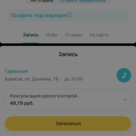
Нет отзывов
Оставить первый отзыв
Профиль подтвержден
Запись
Инфо
Отзывы
На карте
Запись
Гармония
Борисов, ул. Даумана, 78
до 20:00
Консультация уролога второй
квалификационной категории
49,79 руб.
Записаться