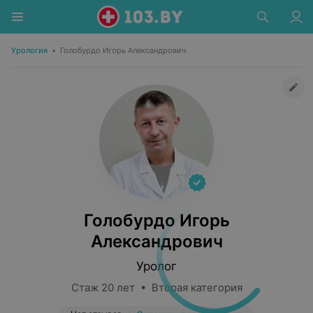
Урология
•
Голобурдо Игорь Александрович
Голобурдо Игорь
Александрович
Уролог
Стаж 20 лет • Вторая категория