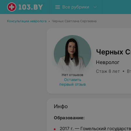
Все рубрики
Консультации невролога
•
Черных Светлана Сергеевна
Черных С
Невролог
Стаж 8 лет • В
Нет отзывов
Оставить
первый отзыв
Инфо
Образование:
2017 г. — Гомельский государс