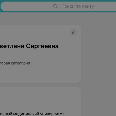
Поиск по сайту
ветлана Сергеевна
торая категория
твенный медицинский университет