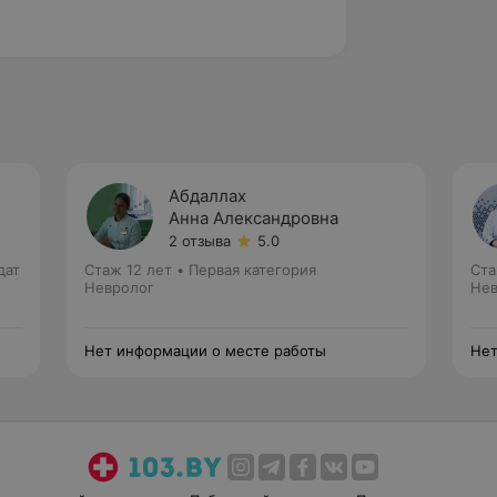
Абдаллах
Анна Александровна
2 отзыва
5.0
дат
Стаж 12 лет
•
Первая категория
Ста
Невролог
Нев
Нет информации о месте работы
Нет