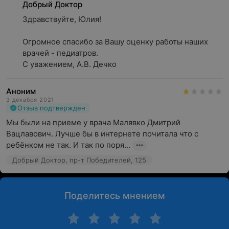
Добрый Доктор
Здравствуйте, Юлия!

Огромное спасибо за Вашу оценку работы наших 
врачей - педиатров. 

С уважением, А.В. Дечко
Аноним
3 декабря 2021
Отзыв подтвержден
Мы были на приеме у врача Малявко Дмитрий 
Вацлавович. Лучше бы в интернете почитала что с 
ребёнком не так. И так по поря...
Добрый Доктор, пр-т Победителей, 125
Поделитесь мнением