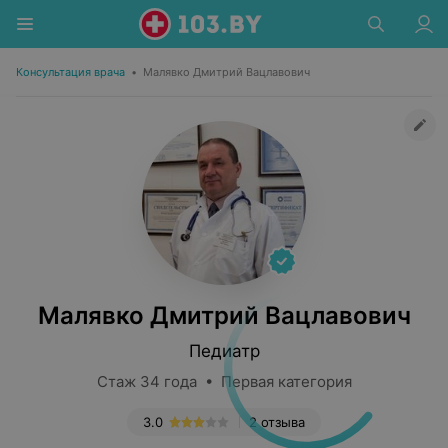
Консультация врача
•
Малявко Дмитрий Вацлавович
Малявко Дмитрий Вацлавович
Педиатр
Стаж 34 года • Первая категория
3.0
2 отзыва