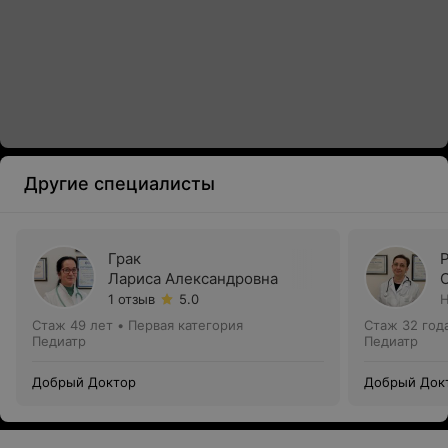
Другие специалисты
Грак
Лариса Александровна
1 отзыв
5.0
Н
Стаж 49 лет
•
Первая категория
Стаж 32 год
Педиатр
Педиатр
Добрый Доктор
Добрый Док