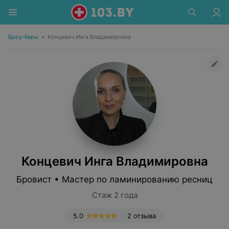
Броу-бары
•
Концевич Инга Владимировна
Концевич Инга Владимировна
Бровист • Мастер по ламинированию ресниц
Стаж 2 года
5.0
2 отзыва