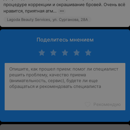
процедуре коррекции и окрашивание бровей. Очень всё 
нравится, приятная атм...
Lagoda Beauty Services, ул. Сурганова, 28А
Поделитесь мнением
Рекомендую