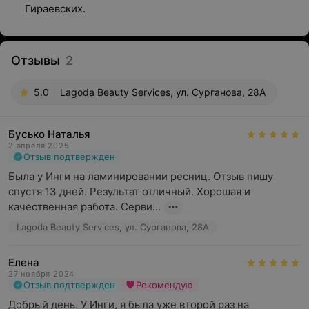
Гираевских.
Отзывы
2
5.0
Lagoda Beauty Services, ул. Сурганова, 28А
Бусько Наталья
2 апреля 2025
Отзыв подтвержден
Была у Инги на ламинировании ресниц. Отзыв пишу 
спустя 13 дней. Результат отличный. Хорошая и 
качественная работа. Серви...
Lagoda Beauty Services, ул. Сурганова, 28А
Елена
27 ноября 2024
Отзыв подтвержден
Рекомендую
Добрый день. У Инги, я была уже второй раз на 