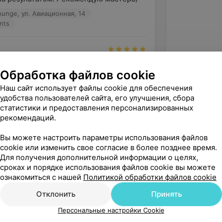
ounge, ул. Авиационная, 14
nts
ер. Брови получились именно такими 
Обработка файлов cookie
Наш сайт использует файлы cookie для обеспечения
ounge, ул. Авиационная, 14
удобства пользователей сайта, его улучшения, сбора
nts
статистики и предоставления персонализированных
рекомендаций.
Вы можете настроить параметры использования файлов
но и нежно! Рекомендую, Анастасию!
cookie или изменить свое согласие в более позднее время.
ounge, ул. Авиационная, 14
Для получения дополнительной информации о целях,
nts
сроках и порядке использования файлов cookie вы можете
ознакомиться с нашей
Политикой обработки файлов cookie
зать ещё
Отклонить
Принять
Персональные настройки Cookie