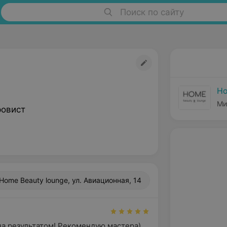
Поиск по сайту
Ho
Ми
ровист
Home Beauty lounge, ул. Авиационная, 14
а результатом! Рекомендую мастера)