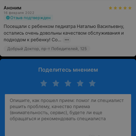
Аноним
16 февраля 2022
Отзыв подтвержден
Посещали с ребенком педиатра Наталью Васильевну, 
остались очень довольны качеством обслуживания и 
подходом к ребенку! Со...
Добрый Доктор, пр-т Победителей, 125
Поделитесь мнением