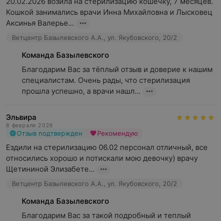
20.02.2026 возила на стерилизацию кошечку, 7 месяцев. 
Кошкой занимались врачи Инна Михайловна и Лысковец 
Аксинья Валерье...
Ветцентр Базылевского А.А., ул. Якубовского, 20/2
Команда Базылевского
Благодарим Вас за тёплый отзыв и доверие к нашим 
специалистам. Очень рады, что стерилизация 
прошла успешно, а врачи нашл...
Эльвира
8 февраля 2026
Отзыв подтвержден
Рекомендую
Ездили на стерилизацию 06.02 персонал отличный, все 
относились хорошо и потискали мою девочку) врачу 
Щетининой Элизабете...
Ветцентр Базылевского А.А., ул. Якубовского, 20/2
Команда Базылевского
Благодарим Вас за такой подробный и теплый 