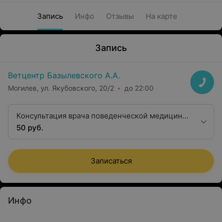
Запись
Инфо
Отзывы
На карте
Запись
Ветцентр Базылевского А.А.
Могилев, ул. Якубовского, 20/2
до 22:00
Консультация врача поведенческой медицины
(зоопсихолог)
50 руб.
Записаться
Инфо