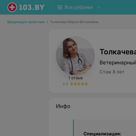
Все рубрики
Вакцинация животных
•
Толкачева Мария Витальевна
Толкачев
Ветеринарный
Стаж 8 лет
1 отзыв
5.0
Инфо
Специализация: