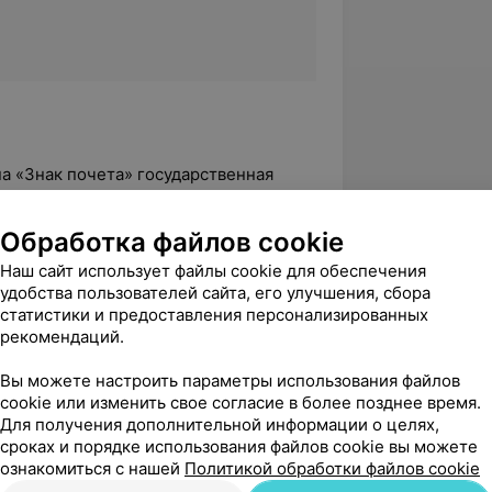
на «Знак почета» государственная
ны
Обработка файлов cookie
Наш сайт использует файлы cookie для обеспечения
удобства пользователей сайта, его улучшения, сбора
статистики и предоставления персонализированных
рекомендаций.
вержден
Вы можете настроить параметры использования файлов
cookie или изменить свое согласие в более позднее время.
р с современным оборудованием и 
Для получения дополнительной информации о целях,
 коллективом. Моему 14-ти летнему 
сроках и порядке использования файлов cookie вы можете
 быстро была про...
ознакомиться с нашей
Политикой обработки файлов cookie