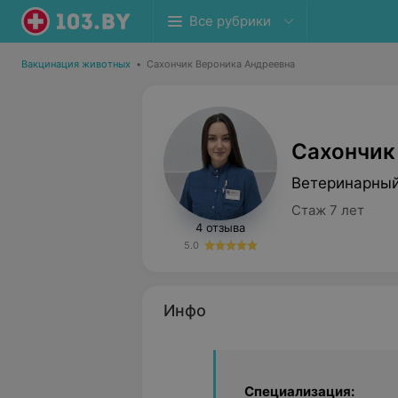
Все рубрики
Вакцинация животных
•
Сахончик Вероника Андреевна
Сахончик
Ветеринарный
Стаж 7 лет
4 отзыва
5.0
Инфо
Специализация: