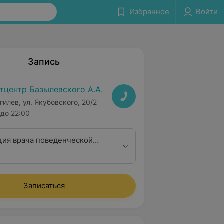
Избранное
Войти
Запись
тцентр Базылевского А.А.
гилев, ул. Якубовского, 20/2
до 22:00
ция врача поведенческой
(зоопсихолог)
Записаться