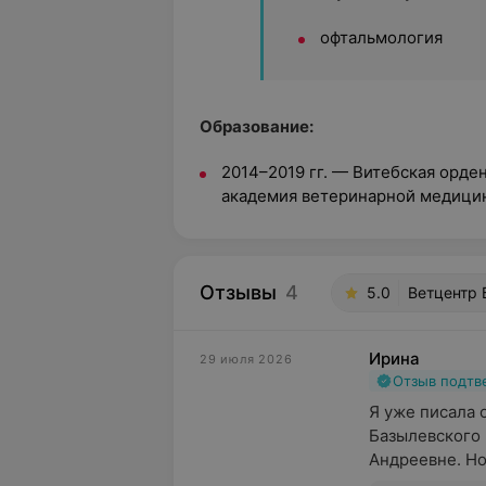
офтальмология
Образование:
2014–2019 гг. — Витебская орде
академия ветеринарной медици
Отзывы
4
5.0
Ветцентр Б
Ирина
29 июля 2026
Отзыв подт
Я уже писала 
Базылевского 
Андреевне. Но 