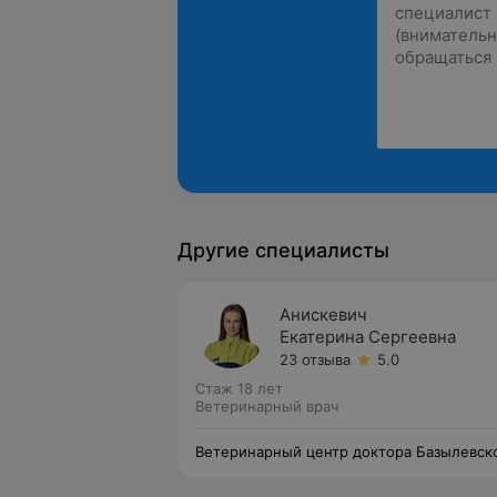
Другие специалисты
Анискевич
Екатерина Сергеевна
23 отзыва
5.0
Стаж 18 лет
Ветеринарный врач
Ветеринарный центр доктора Базылевск
А.А. Филиал «Могилев»