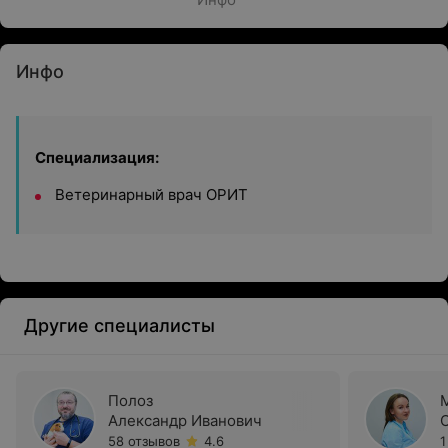
Инфо
Специализация:
Ветеринарный врач ОРИТ
Другие специалисты
Полоз
Александр Иванович
58 отзывов
4.6
1