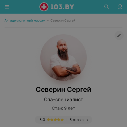
Антицеллюлитный массаж
•
Северин Сергей
Северин Сергей
Спа-специалист
Стаж 9 лет
5.0
5 отзывов