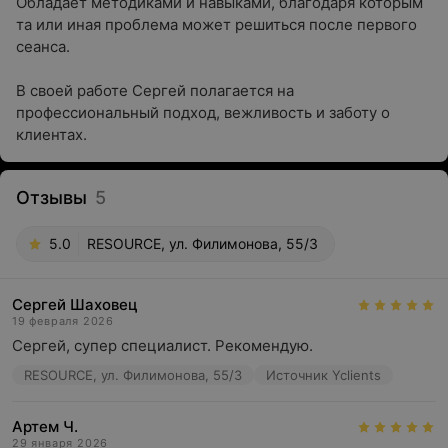
Обладает методиками и навыками, благодаря которым
та или иная проблема может решиться после первого
сеанса.
В своей работе Сергей полагается на
профессиональный подход, вежливость и заботу о
клиентах.
Отзывы
5
5.0
RESOURCE, ул. Филимонова, 55/3
Сергей Шаховец
19 февраля 2026
Сергей, супер специалист. Рекомендую.
RESOURCE, ул. Филимонова, 55/3
Источник Yclients
Артем Ч.
29 января 2026