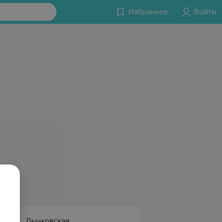
Избранное
Войти
Лычковская
Белоу